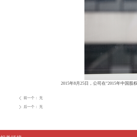
2015年8月25日，公司在“2015年
前一个：
无
ꄴ
后一个：
无
ꄲ