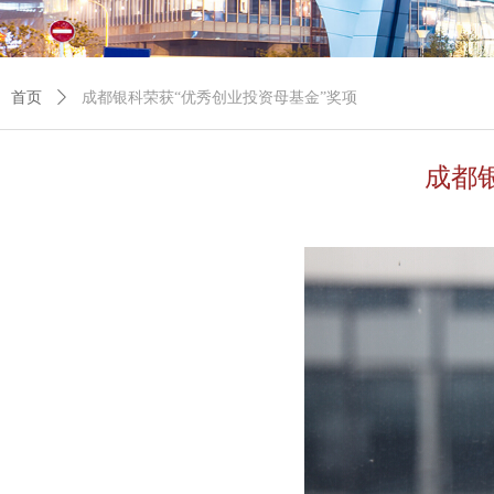
首页
ꄲ
成都银科荣获“优秀创业投资母基金”奖项
成都