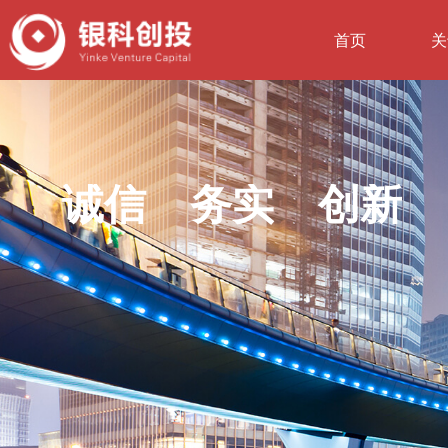
首页
关
诚信 务实 创新