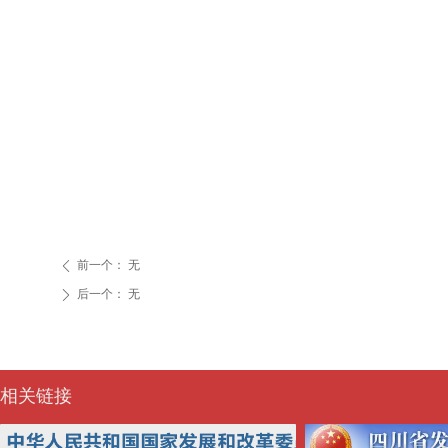
前一个：
无
ꄴ
后一个：
无
ꄲ
相关链接