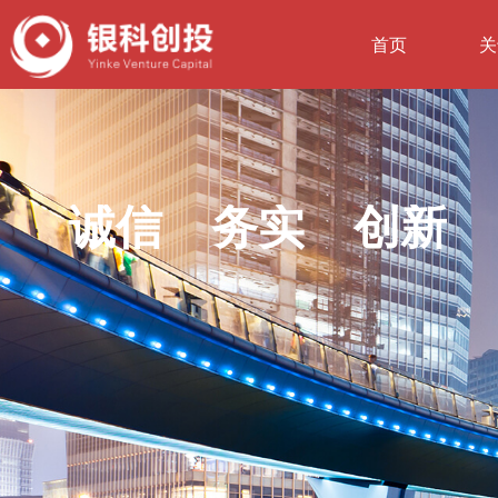
首页
关
诚信 务实 创新