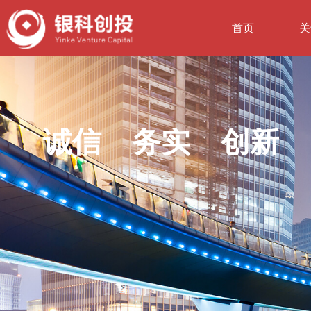
首页
关
诚信 务实 创新